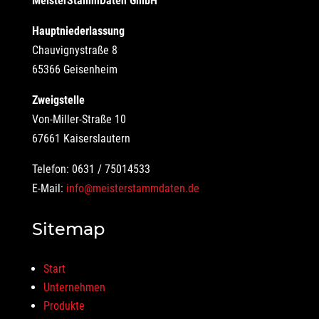
MeisterStammDaten GmbH
Hauptniederlassung
Chauvignystraße 8
65366 Geisenheim
Zweigstelle
Von-Miller-Straße 10
67661 Kaiserslautern
Telefon: 0631 / 75014533
E-Mail:
info@meisterstammdaten.de
Sitemap
Start
Unternehmen
Produkte