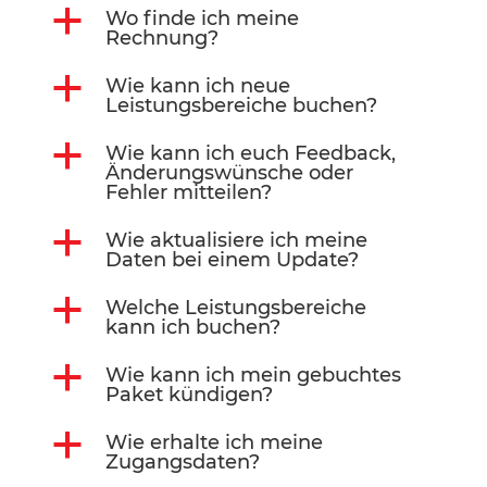
a
Wo finde ich meine
Rechnung?
a
Wie kann ich neue
Leistungsbereiche buchen?
a
Wie kann ich euch Feedback,
Änderungswünsche oder
Fehler mitteilen?
a
Wie aktualisiere ich meine
Daten bei einem Update?
a
Welche Leistungsbereiche
kann ich buchen?
a
Wie kann ich mein gebuchtes
Paket kündigen?
a
Wie erhalte ich meine
Zugangsdaten?