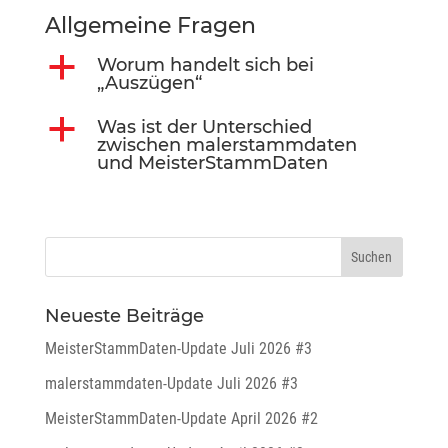
Allgemeine Fragen
a
Worum handelt sich bei
„Auszügen“
a
Was ist der Unterschied
zwischen malerstammdaten
und MeisterStammDaten
Neueste Beiträge
MeisterStammDaten-Update Juli 2026 #3
malerstammdaten-Update Juli 2026 #3
MeisterStammDaten-Update April 2026 #2