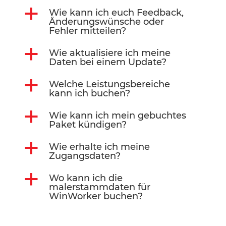
a
Wie kann ich euch Feedback,
Änderungswünsche oder
Fehler mitteilen?
a
Wie aktualisiere ich meine
Daten bei einem Update?
a
Welche Leistungsbereiche
kann ich buchen?
a
Wie kann ich mein gebuchtes
Paket kündigen?
a
Wie erhalte ich meine
Zugangsdaten?
a
Wo kann ich die
malerstammdaten für
WinWorker buchen?