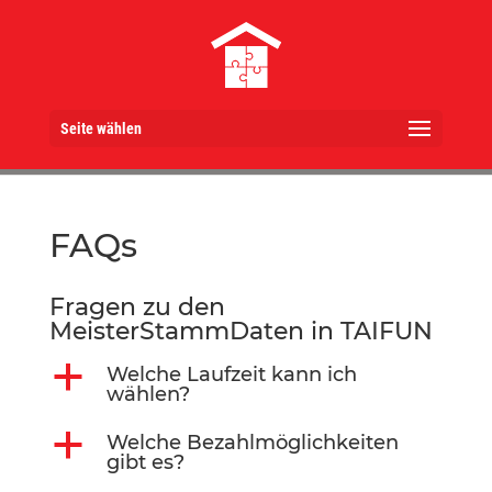
Seite wählen
FAQs
Fragen zu den
MeisterStammDaten in TAIFUN
a
Welche Laufzeit kann ich
wählen?
a
Welche Bezahlmöglichkeiten
gibt es?