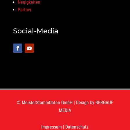
Neuigkeiten
Partner
Social-Media
© MeisterStammDaten GmbH | Design by
BERGAUF
MEDIA
Impressum
|
Datenschutz