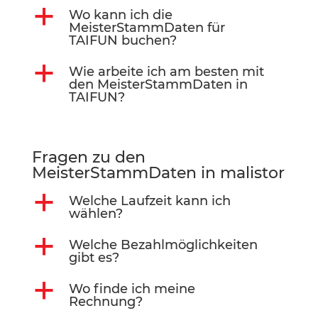
a
Wo kann ich die
MeisterStammDaten für
TAIFUN buchen?
a
Wie arbeite ich am besten mit
den MeisterStammDaten in
TAIFUN?
Fragen zu den
MeisterStammDaten in malistor
a
Welche Laufzeit kann ich
wählen?
a
Welche Bezahlmöglichkeiten
gibt es?
a
Wo finde ich meine
Rechnung?