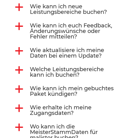
a
Wie kann ich neue
Leistungsbereiche buchen?
a
Wie kann ich euch Feedback,
Änderungswünsche oder
Fehler mitteilen?
a
Wie aktualisiere ich meine
Daten bei einem Update?
a
Welche Leistungsbereiche
kann ich buchen?
a
Wie kann ich mein gebuchtes
Paket kündigen?
a
Wie erhalte ich meine
Zugangsdaten?
a
Wo kann ich die
MeisterStammDaten für
malistor buchen?