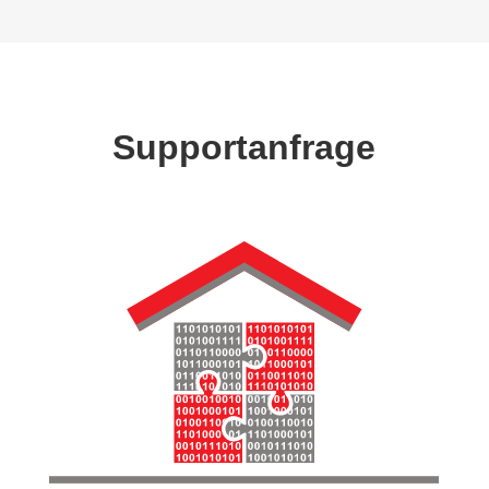
Support­anfrage