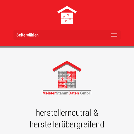
Seite wählen
herstellerneutral &
herstellerübergreifend