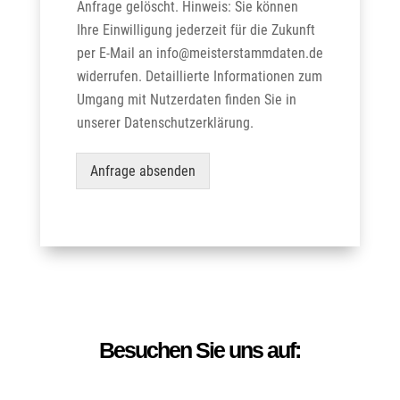
Anfrage gelöscht. Hinweis: Sie können
x
e
Ihre Einwilligung jederzeit für die Zukunft
n
per E-Mail an info@meisterstammdaten.de
*
widerrufen. Detaillierte Informationen zum
Umgang mit Nutzerdaten finden Sie in
unserer Datenschutzerklärung.
Anfrage absenden
Besuchen Sie uns auf: