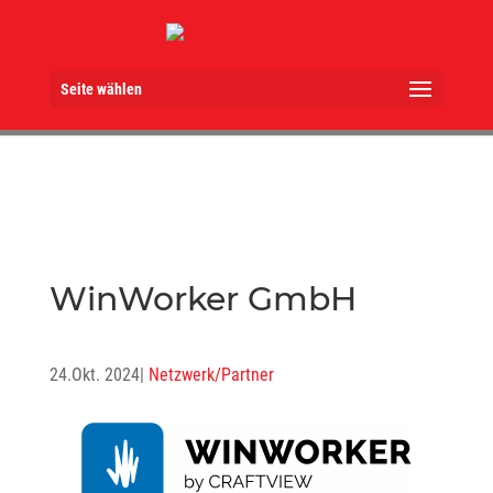
Seite wählen
WinWorker GmbH
24.Okt. 2024
|
Netzwerk/Partner