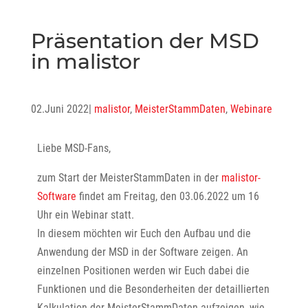
Präsentation der MSD
in malistor
02.Juni 2022
|
malistor
,
MeisterStammDaten
,
Webinare
Liebe MSD-Fans,
zum Start der MeisterStammDaten in der
malistor-
Software
findet am Freitag, den 03.06.2022 um 16
Uhr ein Webinar statt.
In diesem möchten wir Euch den Aufbau und die
Anwendung der MSD in der Software zeigen. An
einzelnen Positionen werden wir Euch dabei die
Funktionen und die Besonderheiten der detaillierten
Kalkulation der MeisterStammDaten aufzeigen, wie