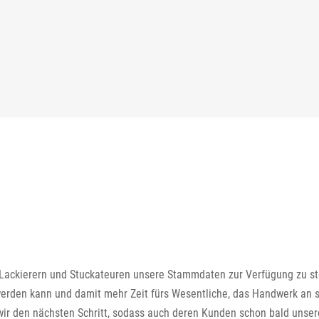
n, Lackierern und Stuckateuren unsere Stammdaten zur Verfügung zu st
 werden kann und damit mehr Zeit fürs Wesentliche, das Handwerk an si
ir den nächsten Schritt, sodass auch deren Kunden schon bald unser