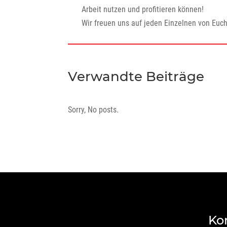
Arbeit nutzen und profitieren können!
Wir freuen uns auf jeden Einzelnen von Euc
Verwandte Beiträge
Sorry, No posts.
Ko