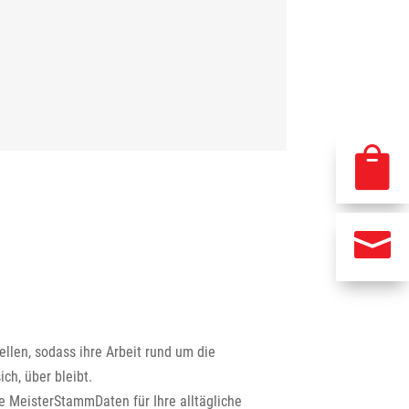


ellen, sodass ihre Arbeit rund um die
ch, über bleibt.
e MeisterStammDaten für Ihre alltägliche